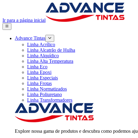
Ir para a página inicial
Advance Tintas
Linha Acrílico
Linha Alcatrão de Hulha
Linha Alquídico
Linha Alta Temperatura
Linha Eco
Linha Epoxi
Linha Especiais
Linha Frotas
Linha Normatizados
Linha Poliuretano
Linha Transformadores
Explore nossa gama de produtos e descubra como podemos ajud