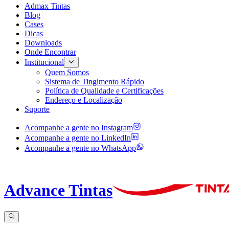
Admax Tintas
Blog
Cases
Dicas
Downloads
Onde Encontrar
Institucional
Quem Somos
Sistema de Tingimento Rápido
Política de Qualidade e Certificações
Endereço e Localização
Suporte
Acompanhe a gente no
Instagram
Acompanhe a gente no
LinkedIn
Acompanhe a gente no
WhatsApp
Advance Tintas