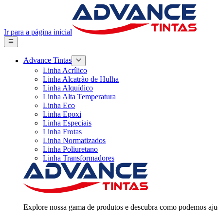
Ir para a página inicial
Advance Tintas
Linha Acrílico
Linha Alcatrão de Hulha
Linha Alquídico
Linha Alta Temperatura
Linha Eco
Linha Epoxi
Linha Especiais
Linha Frotas
Linha Normatizados
Linha Poliuretano
Linha Transformadores
Explore nossa gama de produtos e descubra como podemos ajud