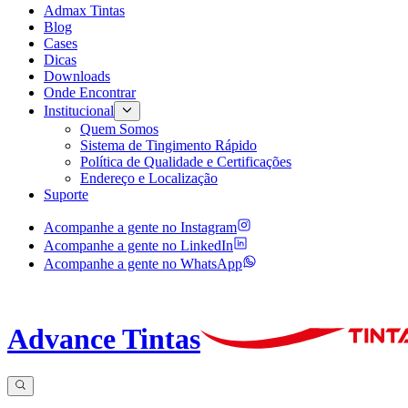
Admax Tintas
Blog
Cases
Dicas
Downloads
Onde Encontrar
Institucional
Quem Somos
Sistema de Tingimento Rápido
Política de Qualidade e Certificações
Endereço e Localização
Suporte
Acompanhe a gente no
Instagram
Acompanhe a gente no
LinkedIn
Acompanhe a gente no
WhatsApp
Advance Tintas