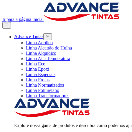
Ir para a página inicial
Advance Tintas
Linha Acrílico
Linha Alcatrão de Hulha
Linha Alquídico
Linha Alta Temperatura
Linha Eco
Linha Epoxi
Linha Especiais
Linha Frotas
Linha Normatizados
Linha Poliuretano
Linha Transformadores
Explore nossa gama de produtos e descubra como podemos ajud