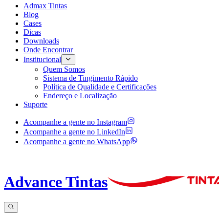
Admax Tintas
Blog
Cases
Dicas
Downloads
Onde Encontrar
Institucional
Quem Somos
Sistema de Tingimento Rápido
Política de Qualidade e Certificações
Endereço e Localização
Suporte
Acompanhe a gente no
Instagram
Acompanhe a gente no
LinkedIn
Acompanhe a gente no
WhatsApp
Advance Tintas