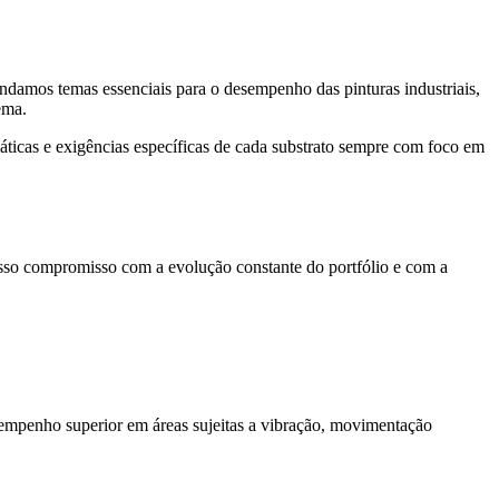
undamos temas essenciais para o desempenho das pinturas industriais,
ema.
ticas e exigências específicas de cada substrato sempre com foco em
sso compromisso com a evolução constante do portfólio e com a
sempenho superior em áreas sujeitas a vibração, movimentação