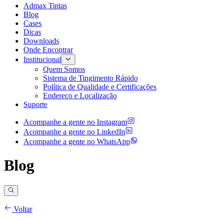
Admax Tintas
Blog
Cases
Dicas
Downloads
Onde Encontrar
Institucional
Quem Somos
Sistema de Tingimento Rápido
Política de Qualidade e Certificações
Endereço e Localização
Suporte
Acompanhe a gente no
Instagram
Acompanhe a gente no
LinkedIn
Acompanhe a gente no
WhatsApp
Blog
Voltar