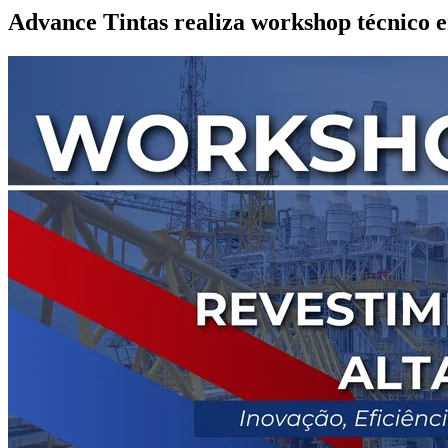
Advance Tintas realiza workshop técnico e