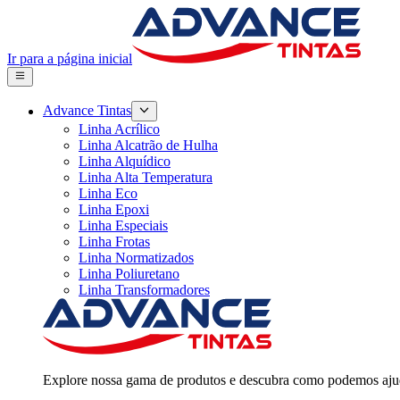
Ir para a página inicial
Advance Tintas
Linha Acrílico
Linha Alcatrão de Hulha
Linha Alquídico
Linha Alta Temperatura
Linha Eco
Linha Epoxi
Linha Especiais
Linha Frotas
Linha Normatizados
Linha Poliuretano
Linha Transformadores
Explore nossa gama de produtos e descubra como podemos ajud