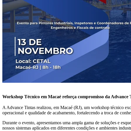
Workshop Técnico em Macaé reforça compromisso da Advance Tin
A Advance Tintas realizou, em Macaé (RJ), um workshop técnico exclu
operacional e qualidade de acabamento, fortalecendo a troca de conhe
Durante o evento, apresentamos uma ampla gama de soluções e esquema
nossos sistemas aplicados em diferentes condições e ambientes industr