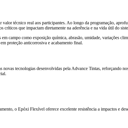
r valor técnico real aos participantes. Ao longo da programação, aprof
os críticos que impactam diretamente na aderência e na vida útil do sist
s em campo como exposição química, abrasão, umidade, variações climá
s em proteção anticorrosiva e acabamento final.
 novas tecnologias desenvolvidas pela Advance Tintas, reforçando no
ial.
ento, o Epóxi Flexível oferece excelente resistência a impactos e de