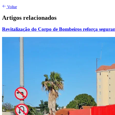
Voltar
Artigos relacionados
Revitalização do Corpo de Bombeiros reforça seguranç