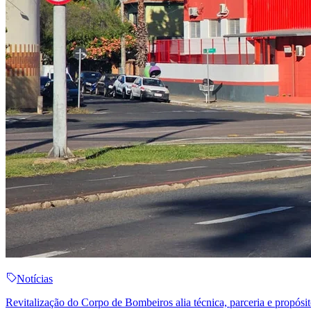
Notícias
Revitalização do Corpo de Bombeiros alia técnica, parceria e propós