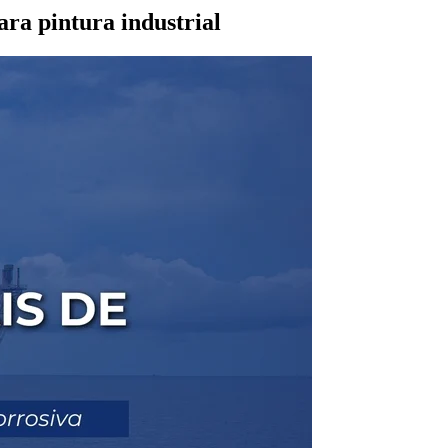
ra pintura industrial