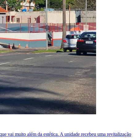
ue vai muito além da estética. A unidade recebeu uma revitalização