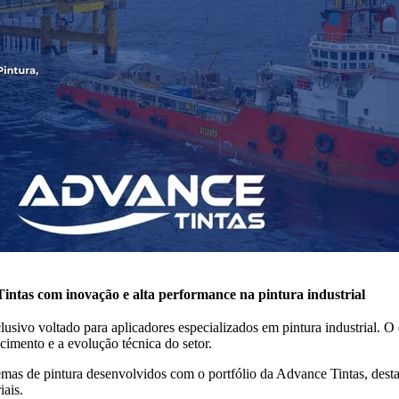
tas com inovação e alta performance na pintura industrial
sivo voltado para aplicadores especializados em pintura industrial. O
cimento e a evolução técnica do setor.
s de pintura desenvolvidos com o portfólio da Advance Tintas, destaca
iais.