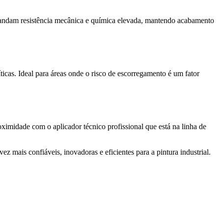
emandam resistência mecânica e química elevada, mantendo acabamento
ticas. Ideal para áreas onde o risco de escorregamento é um fator
midade com o aplicador técnico profissional que está na linha de
 mais confiáveis, inovadoras e eficientes para a pintura industrial.