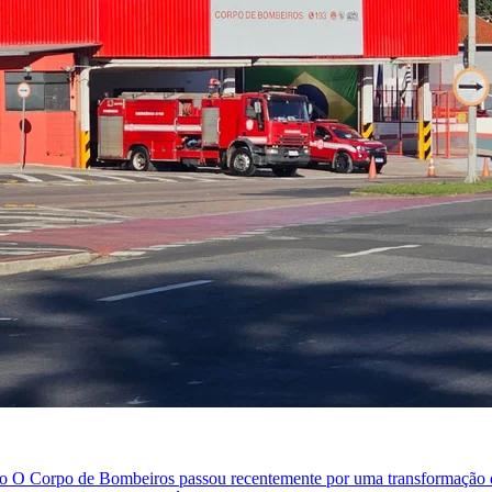
ito O Corpo de Bombeiros passou recentemente por uma transformação q