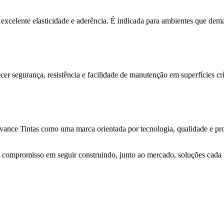
 excelente elasticidade e aderência. É indicada para ambientes que d
er segurança, resistência e facilidade de manutenção em superfícies crí
nce Tintas como uma marca orientada por tecnologia, qualidade e proxi
compromisso em seguir construindo, junto ao mercado, soluções cada vez