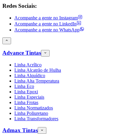
Redes Sociais:
Acompanhe a gente no
Instagram
Acompanhe a gente no
LinkedIn
Acompanhe a gente no
WhatsApp
Advance Tintas
Linha Acrílico
Linha Alcatrão de Hulha
Linha Alquídico
Linha Alta Temperatura
Linha Eco
Linha Epoxi
Linha Especiais
Linha Frotas
Linha Normatizados
Linha Poliuretano
Linha Transformadores
Admax Tintas