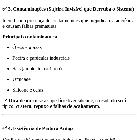
✅ 3. Contaminações (Sujeira Invisível que Derruba o Sistema)
Identificar a presença de contaminantes que prejudicam a aderência
e causam falhas prematuras.
Principais contaminantes:
Óleos e graxas
Poeira e partículas industriais
Sais (ambiente marítimo)
Umidade
Silicone e ceras
📌
Dica de ouro:
se a superfície tiver silicone, o resultado será
típico:
cratera, repuxo e falhas de acabamento
.
✅ 4. Existência de Pintura Antiga
Verificar se há revestimento anterior e avaliar sua condição.