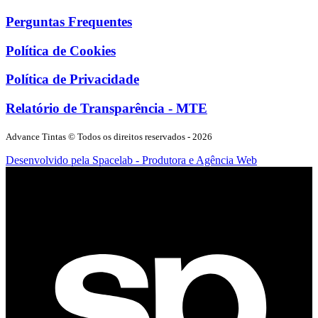
Perguntas Frequentes
Política de Cookies
Política de Privacidade
Relatório de Transparência - MTE
Advance Tintas
© Todos os direitos reservados -
2026
Desenvolvido pela Spacelab - Produtora e Agência Web