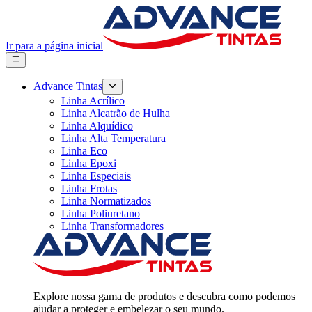
Ir para a página inicial
Advance Tintas
Linha Acrílico
Linha Alcatrão de Hulha
Linha Alquídico
Linha Alta Temperatura
Linha Eco
Linha Epoxi
Linha Especiais
Linha Frotas
Linha Normatizados
Linha Poliuretano
Linha Transformadores
Explore nossa gama de produtos e descubra como podemos
ajudar a proteger e embelezar o seu mundo.