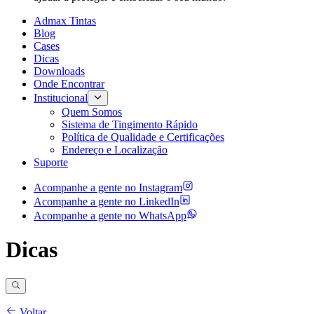
Admax Tintas
Blog
Cases
Dicas
Downloads
Onde Encontrar
Institucional
Quem Somos
Sistema de Tingimento Rápido
Política de Qualidade e Certificações
Endereço e Localização
Suporte
Acompanhe a gente no
Instagram
Acompanhe a gente no
LinkedIn
Acompanhe a gente no
WhatsApp
Dicas
Voltar