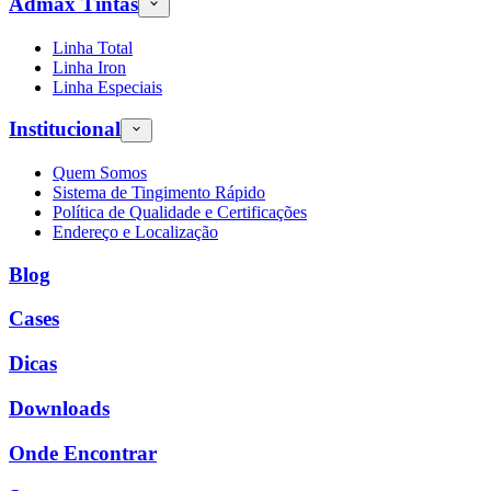
Admax Tintas
Linha Total
Linha Iron
Linha Especiais
Institucional
Quem Somos
Sistema de Tingimento Rápido
Política de Qualidade e Certificações
Endereço e Localização
Blog
Cases
Dicas
Downloads
Onde Encontrar