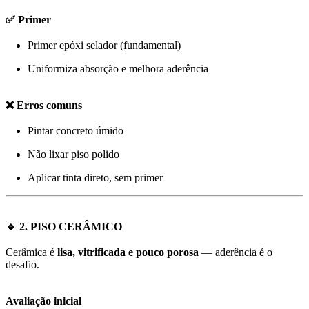
✅ Primer
Primer epóxi selador (fundamental)
Uniformiza absorção e melhora aderência
❌ Erros comuns
Pintar concreto úmido
Não lixar piso polido
Aplicar tinta direto, sem primer
🔹 2. PISO CERÂMICO
Cerâmica é
lisa, vitrificada e pouco porosa
— aderência é o
desafio.
Avaliação inicial