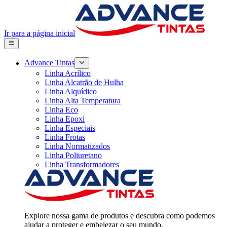
Ir para a página inicial
Advance Tintas
Linha Acrílico
Linha Alcatrão de Hulha
Linha Alquídico
Linha Alta Temperatura
Linha Eco
Linha Epoxi
Linha Especiais
Linha Frotas
Linha Normatizados
Linha Poliuretano
Linha Transformadores
Explore nossa gama de produtos e descubra como podemos
ajudar a proteger e embelezar o seu mundo.