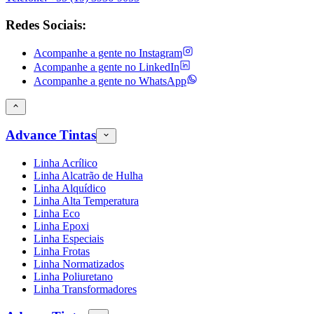
Redes Sociais:
Acompanhe a gente no
Instagram
Acompanhe a gente no
LinkedIn
Acompanhe a gente no
WhatsApp
Advance Tintas
Linha Acrílico
Linha Alcatrão de Hulha
Linha Alquídico
Linha Alta Temperatura
Linha Eco
Linha Epoxi
Linha Especiais
Linha Frotas
Linha Normatizados
Linha Poliuretano
Linha Transformadores