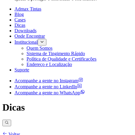
Admax Tintas
Blog
Cases
Dicas
Downloads
Onde Encontrar
Institucional
Quem Somos
Sistema de Tingimento Rápido
Política de Qualidade e Certificações
Endereço e Localização
Suporte
Acompanhe a gente no
Instagram
Acompanhe a gente no
LinkedIn
Acompanhe a gente no
WhatsApp
Dicas
Voltar