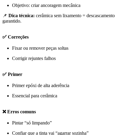
Objetivo: criar ancoragem mecânica
📌
Dica técnica:
cerâmica sem lixamento = descascamento
garantido.
✅ Correções
Fixar ou remover peças soltas
Corrigir rejuntes falhos
✅ Primer
Primer epóxi de alta aderência
Essencial para cerâmica
❌ Erros comuns
Pintar “só limpando”
Confiar que a tinta vai “agarrar sozinha”