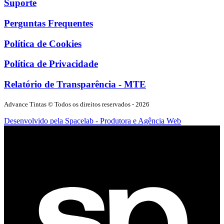
Suporte
Perguntas Frequentes
Política de Cookies
Política de Privacidade
Relatório de Transparência - MTE
Advance Tintas
© Todos os direitos reservados -
2026
Desenvolvido pela Spacelab - Produtora e Agência Web