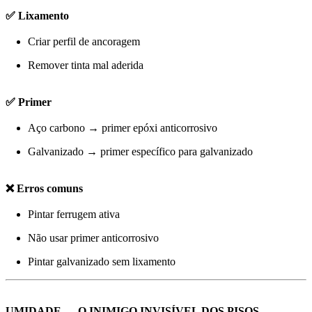
✅ Lixamento
Criar perfil de ancoragem
Remover tinta mal aderida
✅ Primer
Aço carbono → primer epóxi anticorrosivo
Galvanizado → primer específico para galvanizado
❌ Erros comuns
Pintar ferrugem ativa
Não usar primer anticorrosivo
Pintar galvanizado sem lixamento
UMIDADE — O INIMIGO INVISÍVEL DOS PISOS