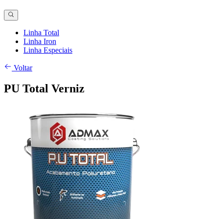
Linha Total
Linha Iron
Linha Especiais
Voltar
PU Total Verniz