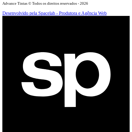
Advance Tintas
© Todos os direitos reservados -
2026
Desenvolvido pela Spacelab - Produtora e Agência Web