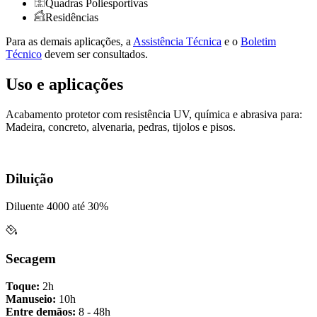
Quadras Poliesportivas
Residências
Para as demais aplicações, a
Assistência Técnica
e o
Boletim
Técnico
devem ser consultados.
Uso e aplicações
Acabamento protetor com resistência UV, química e abrasiva para:
Madeira, concreto, alvenaria, pedras, tijolos e pisos.
Diluição
Diluente 4000 até 30%
Secagem
Toque:
2h
Manuseio:
10h
Entre demãos:
8 - 48h