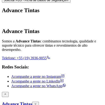
Solicitar FDS - Ficha de Dados de Segurança
Advance Tintas
Advance Tintas
Somos a
Advance Tintas
: combinamos tecnologia, qualidade e
suporte técnico para oferecer tintas e revestimentos de alto
desempenho.
Telefone:
+55 (19) 3936-9055
Redes Sociais:
Acompanhe a gente no
Instagram
Acompanhe a gente no
LinkedIn
Acompanhe a gente no
WhatsApp
Advance Tintas