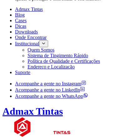
Admax Tintas
Blog
Cases
Dicas
Downloads
Onde Encontrar
Institucional
Quem Somos
Sistema de Tingimento Rápido
Política de Qualidade e Certificações
Endereço e Localização
Suporte
Acompanhe a gente no
Instagram
Acompanhe a gente no
LinkedIn
Acompanhe a gente no
WhatsApp
Admax Tintas