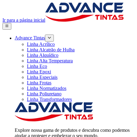
Ir para a página inicial
Advance Tintas
Linha Acrílico
Linha Alcatrão de Hulha
Linha Alquídico
Linha Alta Temperatura
Linha Eco
Linha Epoxi
Linha Especiais
Linha Frotas
Linha Normatizados
Linha Poliuretano
Linha Transformadores
Explore nossa gama de produtos e descubra como podemos
ajudar a proteger e embelezar o seu mundo.