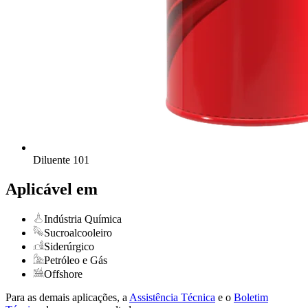
Diluente 101
Aplicável em
Indústria Química
Sucroalcooleiro
Siderúrgico
Petróleo e Gás
Offshore
Para as demais aplicações, a
Assistência Técnica
e o
Boletim