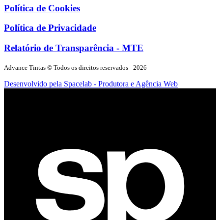
Política de Cookies
Política de Privacidade
Relatório de Transparência - MTE
Advance Tintas
© Todos os direitos reservados -
2026
Desenvolvido pela Spacelab - Produtora e Agência Web