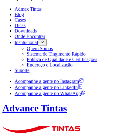
Admax Tintas
Blog
Cases
Dicas
Downloads
Onde Encontrar
Institucional
Quem Somos
Sistema de Tingimento Rápido
Política de Qualidade e Certificações
Endereço e Localização
Suporte
Acompanhe a gente no
Instagram
Acompanhe a gente no
LinkedIn
Acompanhe a gente no
WhatsApp
Advance Tintas