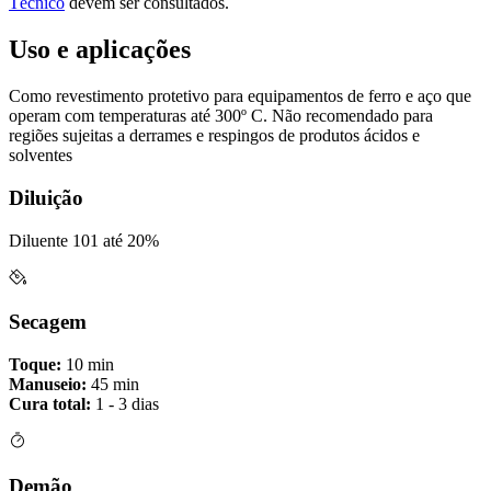
Técnico
devem ser consultados.
Uso e aplicações
Como revestimento protetivo para equipamentos de ferro e aço que
operam com temperaturas até 300º C. Não recomendado para
regiões sujeitas a derrames e respingos de produtos ácidos e
solventes
Diluição
Diluente 101 até 20%
Secagem
Toque:
10 min
Manuseio:
45 min
Cura total:
1 - 3 dias
Demão