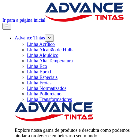
Ir para a página inicial
Advance Tintas
Linha Acrílico
Linha Alcatrão de Hulha
Linha Alquídico
Linha Alta Temperatura
Linha Eco
Linha Epoxi
Linha Especiais
Linha Frotas
Linha Normatizados
Linha Poliuretano
Linha Transformadores
Explore nossa gama de produtos e descubra como podemos
ajudar a proteger e embelezar o seu mundo.