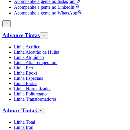
Acompanhe a gente no
Instagram
Acompanhe a gente no
LinkedIn
Acompanhe a gente no
WhatsApp
Advance Tintas
Linha Acrílico
Linha Alcatrão de Hulha
Linha Alquídico
Linha Alta Temperatura
Linha Eco
Linha Epoxi
Linha Especiais
Linha Frotas
Linha Normatizados
Linha Poliuretano
Linha Transformadores
Admax Tintas
Linha Total
Linha Iron