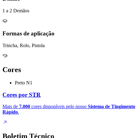
1 a 2 Demãos
Formas de aplicação
Trincha, Rolo, Pistola
Cores
Preto N1
Cores por
STR
Mais de
7.000
cores disponíveis pelo nosso
Sistema de Tingimento
Rápido
.
Boletim Técnico