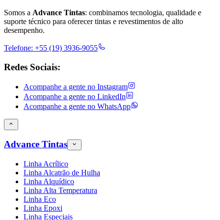
Somos a
Advance Tintas
: combinamos tecnologia, qualidade e
suporte técnico para oferecer tintas e revestimentos de alto
desempenho.
Telefone:
+55 (19) 3936-9055
Redes Sociais:
Acompanhe a gente no
Instagram
Acompanhe a gente no
LinkedIn
Acompanhe a gente no
WhatsApp
Advance Tintas
Linha Acrílico
Linha Alcatrão de Hulha
Linha Alquídico
Linha Alta Temperatura
Linha Eco
Linha Epoxi
Linha Especiais