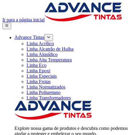
Ir para a página inicial
Advance Tintas
Linha Acrílico
Linha Alcatrão de Hulha
Linha Alquídico
Linha Alta Temperatura
Linha Eco
Linha Epoxi
Linha Especiais
Linha Frotas
Linha Normatizados
Linha Poliuretano
Linha Transformadores
Explore nossa gama de produtos e descubra como podemos
ajudar a proteger e embelezar o seu mundo.