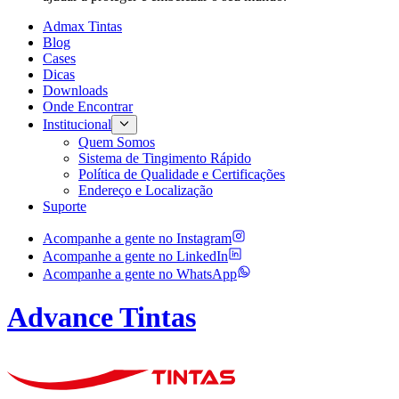
Admax Tintas
Blog
Cases
Dicas
Downloads
Onde Encontrar
Institucional
Quem Somos
Sistema de Tingimento Rápido
Política de Qualidade e Certificações
Endereço e Localização
Suporte
Acompanhe a gente no
Instagram
Acompanhe a gente no
LinkedIn
Acompanhe a gente no
WhatsApp
Advance Tintas