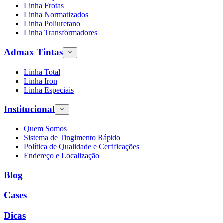
Linha Frotas
Linha Normatizados
Linha Poliuretano
Linha Transformadores
Admax Tintas
Linha Total
Linha Iron
Linha Especiais
Institucional
Quem Somos
Sistema de Tingimento Rápido
Política de Qualidade e Certificações
Endereço e Localização
Blog
Cases
Dicas