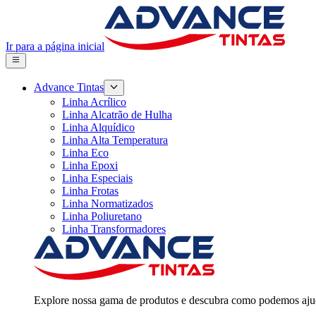
Ir para a página inicial
Advance Tintas
Linha Acrílico
Linha Alcatrão de Hulha
Linha Alquídico
Linha Alta Temperatura
Linha Eco
Linha Epoxi
Linha Especiais
Linha Frotas
Linha Normatizados
Linha Poliuretano
Linha Transformadores
Explore nossa gama de produtos e descubra como podemos ajud