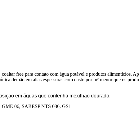
 coaltar free para contato com água potável e produtos alimentícios. A
única demão em altas espessuras com custo por m² menor que os produt
posição em águas que contenha mexilhão dourado.
1, GME 06, SABESP NTS 036, GS11