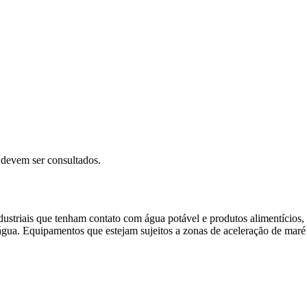
devem ser consultados.
riais que tenham contato com água potável e produtos alimentícios, sil
água. Equipamentos que estejam sujeitos a zonas de aceleração de maré 