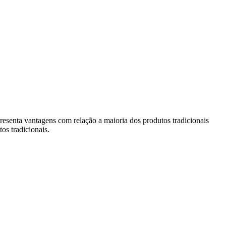
presenta vantagens com relação a maioria dos produtos tradicionais
os tradicionais.