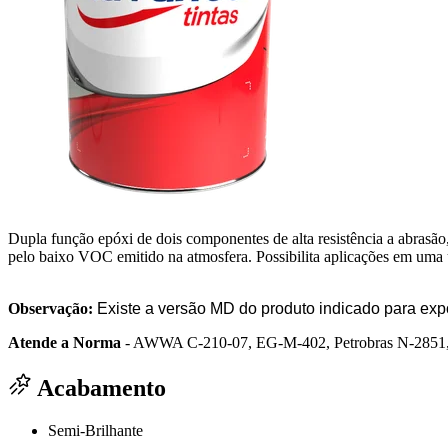
Dupla função epóxi de dois componentes de alta resistência a abrasão,
pelo baixo VOC emitido na atmosfera. Possibilita aplicações em uma 
Observação:
Existe a versão MD do produto indicado para ex
Atende a Norma
- AWWA C-210-07, EG-M-402, Petrobras N-285
Acabamento
Semi-Brilhante