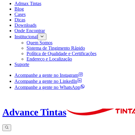
Admax Tintas
Blog
Cases
Dicas
Downloads
Onde Encontrar
Institucional
Quem Somos
Sistema de Tingimento Rápido
Política de Qualidade e Certificações
Endereço e Localização
Suporte
Acompanhe a gente no
Instagram
Acompanhe a gente no
LinkedIn
Acompanhe a gente no
WhatsApp
Advance Tintas