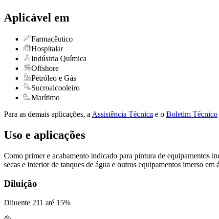
Aplicável em
Farmacêutico
Hospitalar
Indústria Química
Offshore
Petróleo e Gás
Sucroalcooleiro
Marítimo
Para as demais aplicações, a
Assistência Técnica
e o
Boletim Técnico
Uso e aplicações
Como primer e acabamento indicado para pintura de equipamentos indust
secas e interior de tanques de água e outros equipamentos imerso em 
Diluição
Diluente 211 até 15%