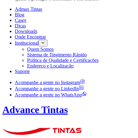
Admax Tintas
Blog
Cases
Dicas
Downloads
Onde Encontrar
Institucional
Quem Somos
Sistema de Tingimento Rápido
Política de Qualidade e Certificações
Endereço e Localização
Suporte
Acompanhe a gente no
Instagram
Acompanhe a gente no
LinkedIn
Acompanhe a gente no
WhatsApp
Advance Tintas