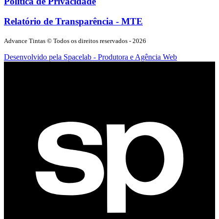
Política de Privacidade
Relatório de Transparência - MTE
Advance Tintas
© Todos os direitos reservados -
2026
Desenvolvido pela Spacelab - Produtora e Agência Web