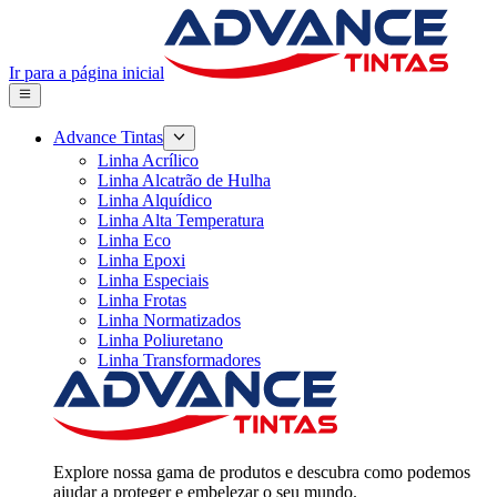
Ir para a página inicial
Advance Tintas
Linha Acrílico
Linha Alcatrão de Hulha
Linha Alquídico
Linha Alta Temperatura
Linha Eco
Linha Epoxi
Linha Especiais
Linha Frotas
Linha Normatizados
Linha Poliuretano
Linha Transformadores
Explore nossa gama de produtos e descubra como podemos
ajudar a proteger e embelezar o seu mundo.