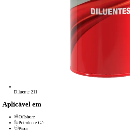
Diluente 211
Aplicável em
Offshore
Petróleo e Gás
Pisos