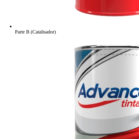
Parte B (Catalisador)