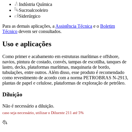
Indústria Química
Sucroalcooleiro
Siderúrgico
Para as demais aplicações, a
Assistência Técnica
e o
Boletim
Técnico
devem ser consultados.
Uso e aplicações
Como primer e acabamento em estruturas marítimas e offshore,
navios, pintura de costado, convés, tampas de escotilha, tanques de
lastro, decks, plataformas marítimas, maquinaria de bordo,
tubulações, entre outros. Além disso, esse produto é recomendado
como revestimento de acordo com a norma PETROBRAS N-2913,
plantas de papel e celulose, plataformas de exploração de petróleo.
Diluição
Não é necessário a diluição.
caso seja necessário, utilizar o Diluente 211 até 5%