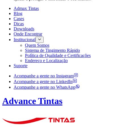
Admax Tintas
Blog
Cases
Dicas
Downloads
Onde Encontrar
Institucional
Quem Somos
Sistema de Tingimento Rápido
Política de Qualidade e Certificações
Endereço e Localização
Suporte
Acompanhe a gente no
Instagram
Acompanhe a gente no
LinkedIn
Acompanhe a gente no
WhatsApp
Advance Tintas