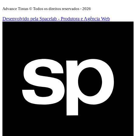
Advance Tintas
© Todos os direitos reservados -
2026
Desenvolvido pela Spacelab - Produtora e Agência Web