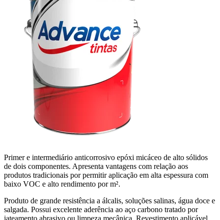
Primer e intermediário anticorrosivo epóxi micáceo de alto sólidos
de dois componentes. Apresenta vantagens com relação aos
produtos tradicionais por permitir aplicação em alta espessura com
baixo VOC e alto rendimento por m².
Produto de grande resistência a álcalis, soluções salinas, água doce e
salgada. Possui excelente aderência ao aço carbono tratado por
jateamento abrasivo ou limpeza mecânica. Revestimento aplicável