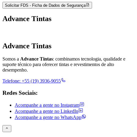
Solicitar FDS - Ficha de Dados de Segurança
Advance Tintas
Advance Tintas
Somos a
Advance Tintas
: combinamos tecnologia, qualidade e
suporte técnico para oferecer tintas e revestimentos de alto
desempenho.
Telefone:
+55 (19) 3936-9055
Redes Sociais:
Acompanhe a gente no
Instagram
Acompanhe a gente no
LinkedIn
Acompanhe a gente no
WhatsApp