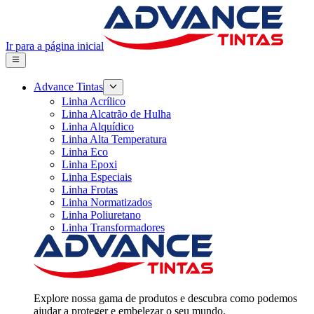
Ir para a página inicial
Advance Tintas
Linha Acrílico
Linha Alcatrão de Hulha
Linha Alquídico
Linha Alta Temperatura
Linha Eco
Linha Epoxi
Linha Especiais
Linha Frotas
Linha Normatizados
Linha Poliuretano
Linha Transformadores
Explore nossa gama de produtos e descubra como podemos
ajudar a proteger e embelezar o seu mundo.