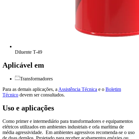
Diluente T-49
Aplicável em
Transformadores
Para as demais aplicações, a
Assistência Técnica
e o
Boletim
Técnico
devem ser consultados.
Uso e aplicações
Como primer e intermediário para transformadores e equipamentos
elétricos utilizados em ambientes industriais e orla marítima de
média agressividade. Em ambientes agressivos recomenda-se o uso
de duas demãos. Projetado para receber acabamentos epóxies ou